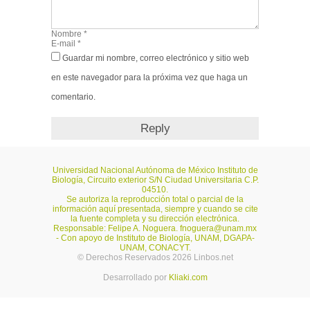
Guardar mi nombre, correo electrónico y sitio web
en este navegador para la próxima vez que haga un
comentario.
Universidad Nacional Autónoma de México Instituto de
Biología, Circuito exterior S/N Ciudad Universitaria C.P.
04510.
Se autoriza la reproducción total o parcial de la
información aquí presentada, siempre y cuando se cite
la fuente completa y su dirección electrónica.
Responsable: Felipe A. Noguera.
fnoguera@unam.mx
- Con apoyo de Instituto de Biología, UNAM, DGAPA-
UNAM, CONACYT.
© Derechos Reservados 2026 Linbos.net
Desarrollado por
Kliaki.com