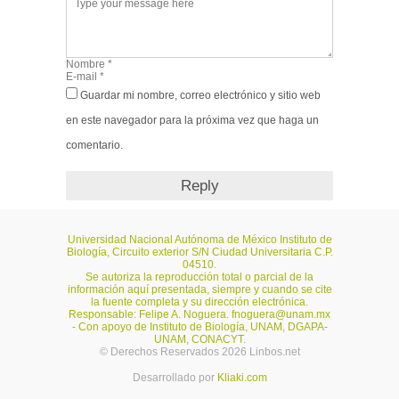
Guardar mi nombre, correo electrónico y sitio web
en este navegador para la próxima vez que haga un
comentario.
Universidad Nacional Autónoma de México Instituto de
Biología, Circuito exterior S/N Ciudad Universitaria C.P.
04510.
Se autoriza la reproducción total o parcial de la
información aquí presentada, siempre y cuando se cite
la fuente completa y su dirección electrónica.
Responsable: Felipe A. Noguera.
fnoguera@unam.mx
- Con apoyo de Instituto de Biología, UNAM, DGAPA-
UNAM, CONACYT.
© Derechos Reservados 2026 Linbos.net
Desarrollado por
Kliaki.com