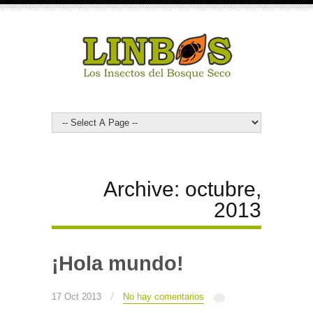
Archive: octubre,
2013
¡Hola mundo!
/
17 Oct 2013
No hay comentarios