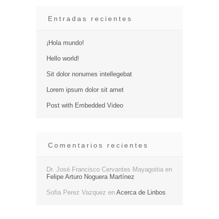
Entradas recientes
¡Hola mundo!
Hello world!
Sit dolor nonumes intellegebat
Lorem ipsum dolor sit amet
Post with Embedded Video
Comentarios recientes
Dr. José Francisco Cervantes Mayagoitia
en
Felipe Arturo Noguera Martínez
Sofia Perez Vazquez
en
Acerca de Linbos