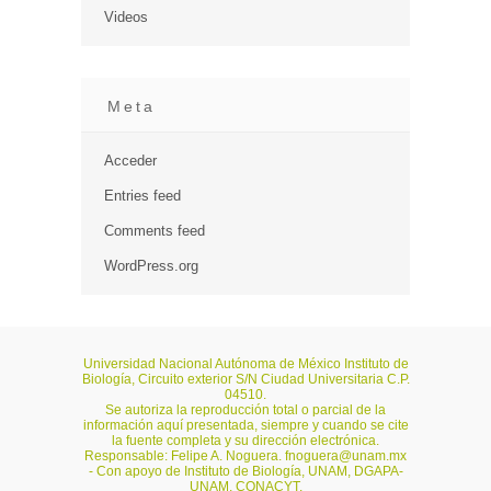
Videos
Meta
Acceder
Entries feed
Comments feed
WordPress.org
Universidad Nacional Autónoma de México Instituto de
Biología, Circuito exterior S/N Ciudad Universitaria C.P.
04510.
Se autoriza la reproducción total o parcial de la
información aquí presentada, siempre y cuando se cite
la fuente completa y su dirección electrónica.
Responsable: Felipe A. Noguera.
fnoguera@unam.mx
- Con apoyo de Instituto de Biología, UNAM, DGAPA-
UNAM, CONACYT.