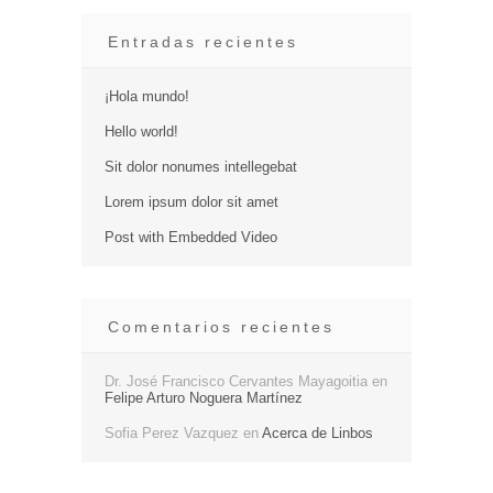
Entradas recientes
¡Hola mundo!
Hello world!
Sit dolor nonumes intellegebat
Lorem ipsum dolor sit amet
Post with Embedded Video
Comentarios recientes
Dr. José Francisco Cervantes Mayagoitia
en
Felipe Arturo Noguera Martínez
Sofia Perez Vazquez
en
Acerca de Linbos