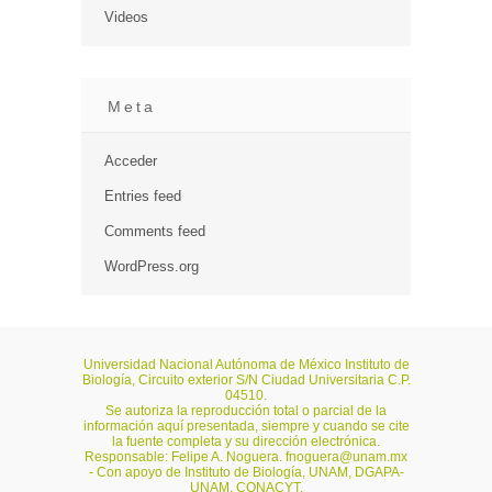
Videos
Meta
Acceder
Entries feed
Comments feed
WordPress.org
Universidad Nacional Autónoma de México Instituto de
Biología, Circuito exterior S/N Ciudad Universitaria C.P.
04510.
Se autoriza la reproducción total o parcial de la
información aquí presentada, siempre y cuando se cite
la fuente completa y su dirección electrónica.
Responsable: Felipe A. Noguera.
fnoguera@unam.mx
- Con apoyo de Instituto de Biología, UNAM, DGAPA-
UNAM, CONACYT.