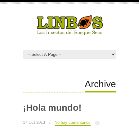
Archive
¡Hola mundo!
/
17 Oct 2013
No hay comentarios