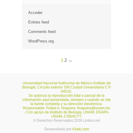
Acceder
Entries feed
Comments feed
WordPress.org
1
2
→
Universidad Nacional Autónoma de México Instituto de
Biología, Circuito exterior S/N Ciudad Universitaria C.P.
04510.
Se autoriza la reproducción total o parcial de la
información aquí presentada, siempre y cuando se cite
la fuente completa y su dirección electrónica.
Responsable: Felipe A. Noguera.
fnoguera@unam.mx
- Con apoyo de Instituto de Biología, UNAM, DGAPA-
UNAM, CONACYT.
© Derechos Reservados 2026 Linbos.net
Desarrollado por
Kliaki.com