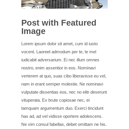
Post with Featured
Image
Lorem ipsum dolor sit amet, cum id iusto
vocent. Laoreet admodum per te, te mel
iudicabit adversarium. Ei nec illum omnes
nostro, enim assentior in eos. Nominavi
verterem at quo, suas cibo liberavisse eu vel,
nam in erant semper molestie. Ne nominavi
vulputate dissentias eos, nec no elitr deserunt
vituperata. Ex brute copiosae nec, ei
tamquam argumentum duo. Exerci tincidunt
has ad, ad vel vidisse oportere adolescens.
Ne vim consul fabellas, debet omittam ne his.