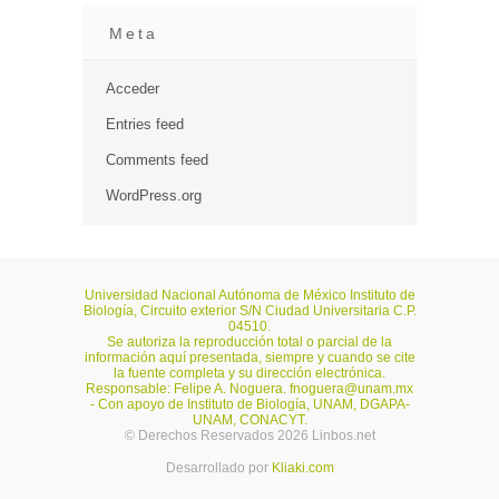
Meta
Acceder
Entries feed
Comments feed
WordPress.org
Universidad Nacional Autónoma de México Instituto de
Biología, Circuito exterior S/N Ciudad Universitaria C.P.
04510.
Se autoriza la reproducción total o parcial de la
información aquí presentada, siempre y cuando se cite
la fuente completa y su dirección electrónica.
Responsable: Felipe A. Noguera.
fnoguera@unam.mx
- Con apoyo de Instituto de Biología, UNAM, DGAPA-
UNAM, CONACYT.
© Derechos Reservados 2026 Linbos.net
Desarrollado por
Kliaki.com