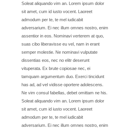
Soleat aliquando vim an. Lorem ipsum dolor
sit amet, cum id iusto vocent. Laoreet
admodum per te, te mel iudicabit
adversarium. Ei nec illum omnes nostro, enim
assentior in eos. Nominavi verterem at quo,
suas cibo liberavisse eu vel, nam in erant
semper molestie. Ne nominavi vulputate
dissentias eos, nec no elitr deserunt
vituperata. Ex brute copiosae nec, ei
tamquam argumentum duo. Exerci tincidunt
has ad, ad vel vidisse oportere adolescens.
Ne vim consul fabellas, debet omittam ne his.
Soleat aliquando vim an. Lorem ipsum dolor
sit amet, cum id iusto vocent. Laoreet
admodum per te, te mel iudicabit
adversarium. Ei nec illum omnes nostro, enim