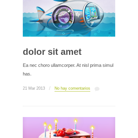
dolor sit amet
Ea nec choro ullamcorper. At nisl prima simul
has.
/
21 Mar 2013
No hay comentarios