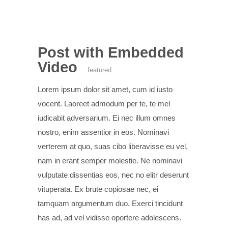
Post with Embedded
Video
featured
Lorem ipsum dolor sit amet, cum id iusto
vocent. Laoreet admodum per te, te mel
iudicabit adversarium. Ei nec illum omnes
nostro, enim assentior in eos. Nominavi
verterem at quo, suas cibo liberavisse eu vel,
nam in erant semper molestie. Ne nominavi
vulputate dissentias eos, nec no elitr deserunt
vituperata. Ex brute copiosae nec, ei
tamquam argumentum duo. Exerci tincidunt
has ad, ad vel vidisse oportere adolescens.