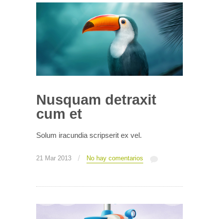
Nusquam detraxit
cum et
Solum iracundia scripserit ex vel.
/
21 Mar 2013
No hay comentarios