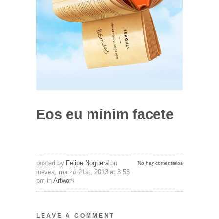
Eos eu minim facete
posted by
Felipe Noguera
on
No hay comentarios
jueves, marzo 21st, 2013 at 3:53
pm in
Artwork
LEAVE A COMMENT