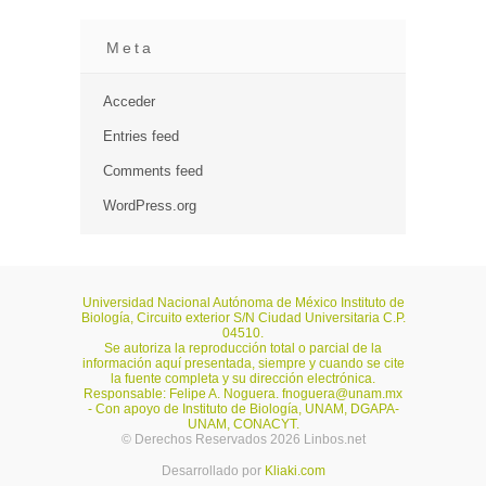
Meta
Acceder
Entries feed
Comments feed
WordPress.org
Universidad Nacional Autónoma de México Instituto de
Biología, Circuito exterior S/N Ciudad Universitaria C.P.
04510.
Se autoriza la reproducción total o parcial de la
información aquí presentada, siempre y cuando se cite
la fuente completa y su dirección electrónica.
Responsable: Felipe A. Noguera.
fnoguera@unam.mx
- Con apoyo de Instituto de Biología, UNAM, DGAPA-
UNAM, CONACYT.
© Derechos Reservados 2026 Linbos.net
Desarrollado por
Kliaki.com