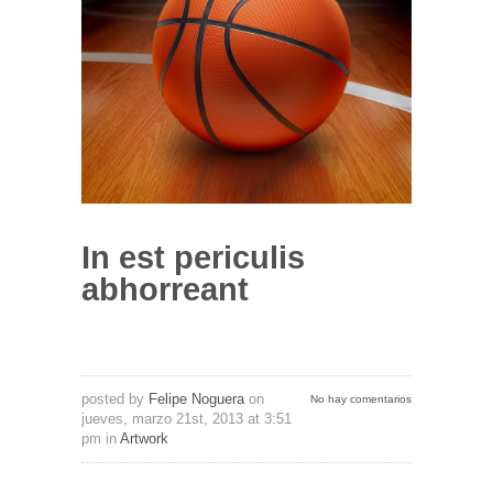
In est periculis
abhorreant
posted by
Felipe Noguera
on
No hay comentarios
jueves, marzo 21st, 2013 at 3:51
pm in
Artwork