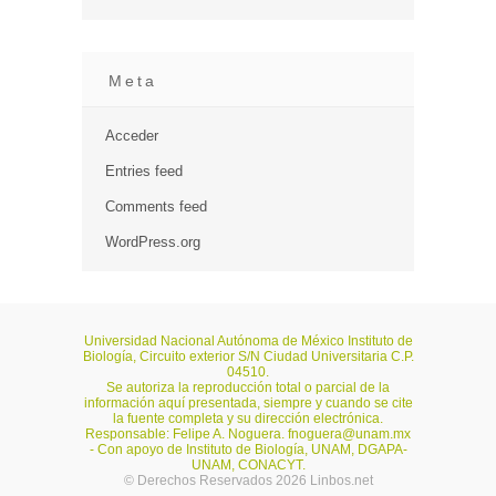
Meta
Acceder
Entries feed
Comments feed
WordPress.org
Universidad Nacional Autónoma de México Instituto de
Biología, Circuito exterior S/N Ciudad Universitaria C.P.
04510.
Se autoriza la reproducción total o parcial de la
información aquí presentada, siempre y cuando se cite
la fuente completa y su dirección electrónica.
Responsable: Felipe A. Noguera.
fnoguera@unam.mx
- Con apoyo de Instituto de Biología, UNAM, DGAPA-
UNAM, CONACYT.
© Derechos Reservados 2026 Linbos.net