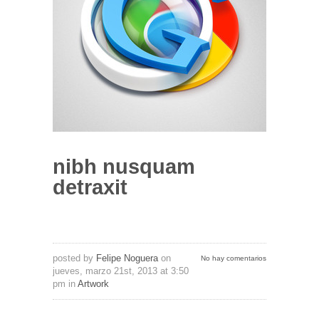
nibh nusquam
detraxit
posted by
Felipe Noguera
on
No hay comentarios
jueves, marzo 21st, 2013 at 3:50
pm in
Artwork