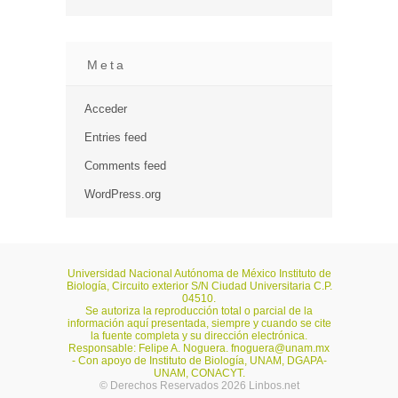
Meta
Acceder
Entries feed
Comments feed
WordPress.org
Universidad Nacional Autónoma de México Instituto de
Biología, Circuito exterior S/N Ciudad Universitaria C.P.
04510.
Se autoriza la reproducción total o parcial de la
información aquí presentada, siempre y cuando se cite
la fuente completa y su dirección electrónica.
Responsable: Felipe A. Noguera.
fnoguera@unam.mx
- Con apoyo de Instituto de Biología, UNAM, DGAPA-
UNAM, CONACYT.
© Derechos Reservados 2026 Linbos.net