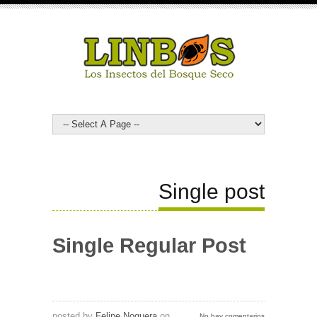
Single post
Single Regular Post
posted by
Felipe Noguera
on
No hay comentarios