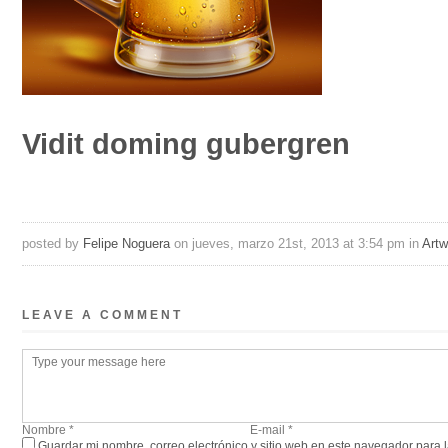
Vidit doming gubergren
posted by
Felipe Noguera
on jueves, marzo 21st, 2013 at 3:54 pm in
Artw
LEAVE A COMMENT
Guardar mi nombre, correo electrónico y sitio web en este navegador para